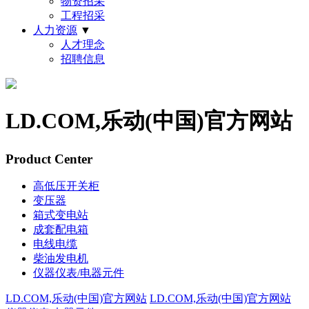
物资招采
工程招采
人力资源
▼
人才理念
招聘信息
LD.COM,乐动(中国)官方网站
Product Center
高低压开关柜
变压器
箱式变电站
成套配电箱
电线电缆
柴油发电机
仪器仪表/电器元件
LD.COM,乐动(中国)官方网站
LD.COM,乐动(中国)官方网站