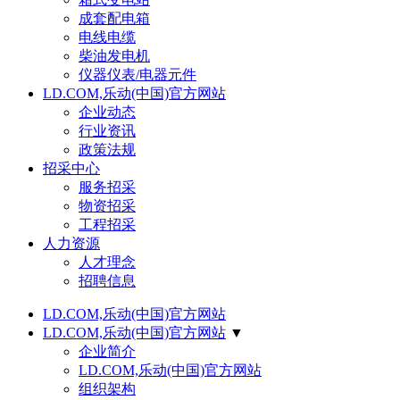
成套配电箱
电线电缆
柴油发电机
仪器仪表/电器元件
LD.COM,乐动(中国)官方网站
企业动态
行业资讯
政策法规
招采中心
服务招采
物资招采
工程招采
人力资源
人才理念
招聘信息
LD.COM,乐动(中国)官方网站
LD.COM,乐动(中国)官方网站
▼
企业简介
LD.COM,乐动(中国)官方网站
组织架构