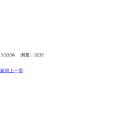
:33:56 浏览：3235
返回上一页