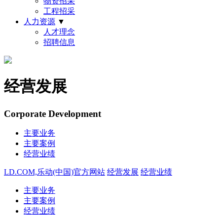
物资招采
工程招采
人力资源
▼
人才理念
招聘信息
经营发展
Corporate Development
主要业务
主要案例
经营业绩
LD.COM,乐动(中国)官方网站
经营发展
经营业绩
主要业务
主要案例
经营业绩