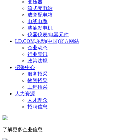
变压器
箱式变电站
成套配电箱
电线电缆
柴油发电机
仪器仪表/电器元件
LD.COM,乐动(中国)官方网站
企业动态
行业资讯
政策法规
招采中心
服务招采
物资招采
工程招采
人力资源
人才理念
招聘信息
了解更多企业信息