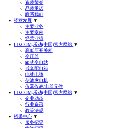
资质荣誉
品质承诺
联系我们
经营发展
▼
主要业务
主要案例
经营业绩
LD.COM,乐动(中国)官方网站
▼
高低压开关柜
变压器
箱式变电站
成套配电箱
电线电缆
柴油发电机
仪器仪表/电器元件
LD.COM,乐动(中国)官方网站
▼
企业动态
行业资讯
政策法规
招采中心
▼
服务招采