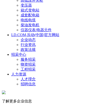
高低压开关柜
变压器
箱式变电站
成套配电箱
电线电缆
柴油发电机
仪器仪表/电器元件
LD.COM,乐动(中国)官方网站
企业动态
行业资讯
政策法规
招采中心
服务招采
物资招采
工程招采
人力资源
人才理念
招聘信息
了解更多企业信息