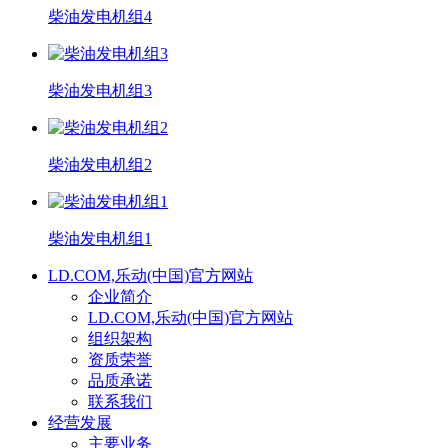
柴油发电机组4
柴油发电机组3
柴油发电机组2
柴油发电机组1
LD.COM,乐动(中国)官方网站
企业简介
LD.COM,乐动(中国)官方网站
组织架构
资质荣誉
品质承诺
联系我们
经营发展
主要业务