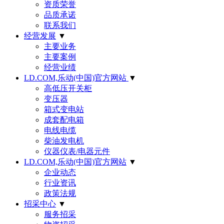
资质荣誉
品质承诺
联系我们
经营发展
▼
主要业务
主要案例
经营业绩
LD.COM,乐动(中国)官方网站
▼
高低压开关柜
变压器
箱式变电站
成套配电箱
电线电缆
柴油发电机
仪器仪表/电器元件
LD.COM,乐动(中国)官方网站
▼
企业动态
行业资讯
政策法规
招采中心
▼
服务招采