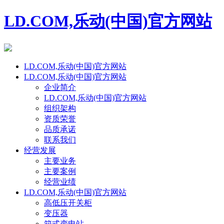
LD.COM,乐动(中国)官方网站
LD.COM,乐动(中国)官方网站
LD.COM,乐动(中国)官方网站
企业简介
LD.COM,乐动(中国)官方网站
组织架构
资质荣誉
品质承诺
联系我们
经营发展
主要业务
主要案例
经营业绩
LD.COM,乐动(中国)官方网站
高低压开关柜
变压器
箱式变电站