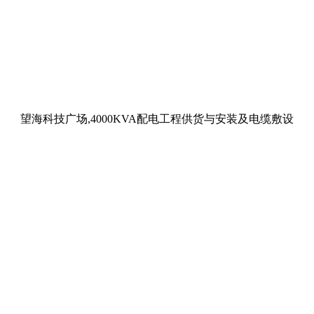
望海科技广场,4000KVA配电工程供货与安装及电缆敷设