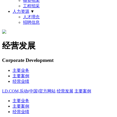
物资招采
工程招采
人力资源
▼
人才理念
招聘信息
经营发展
Corporate Development
主要业务
主要案例
经营业绩
LD.COM,乐动(中国)官方网站
经营发展
主要案例
主要业务
主要案例
经营业绩