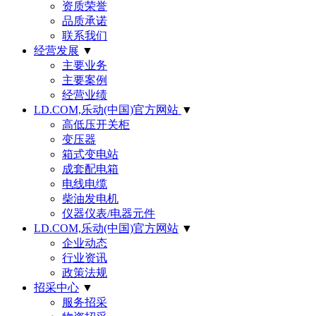
资质荣誉
品质承诺
联系我们
经营发展
▼
主要业务
主要案例
经营业绩
LD.COM,乐动(中国)官方网站
▼
高低压开关柜
变压器
箱式变电站
成套配电箱
电线电缆
柴油发电机
仪器仪表/电器元件
LD.COM,乐动(中国)官方网站
▼
企业动态
行业资讯
政策法规
招采中心
▼
服务招采