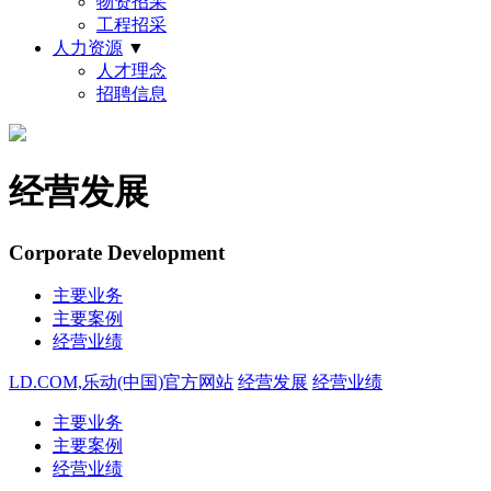
物资招采
工程招采
人力资源
▼
人才理念
招聘信息
经营发展
Corporate Development
主要业务
主要案例
经营业绩
LD.COM,乐动(中国)官方网站
经营发展
经营业绩
主要业务
主要案例
经营业绩