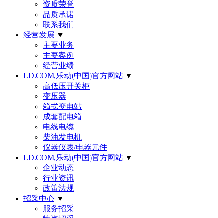
资质荣誉
品质承诺
联系我们
经营发展
▼
主要业务
主要案例
经营业绩
LD.COM,乐动(中国)官方网站
▼
高低压开关柜
变压器
箱式变电站
成套配电箱
电线电缆
柴油发电机
仪器仪表/电器元件
LD.COM,乐动(中国)官方网站
▼
企业动态
行业资讯
政策法规
招采中心
▼
服务招采