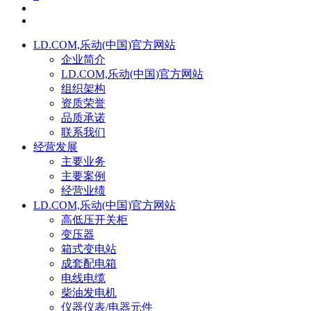
LD.COM,乐动(中国)官方网站
企业简介
LD.COM,乐动(中国)官方网站
组织架构
资质荣誉
品质承诺
联系我们
经营发展
主要业务
主要案例
经营业绩
LD.COM,乐动(中国)官方网站
高低压开关柜
变压器
箱式变电站
成套配电箱
电线电缆
柴油发电机
仪器仪表/电器元件