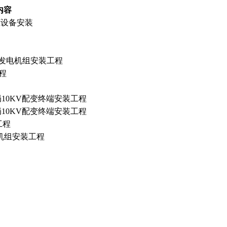
内容
柜设备安装
柴油发电机组安装工程
工程
局10KV配变终端安装工程
局10KV配变终端安装工程
工程
电机组安装工程